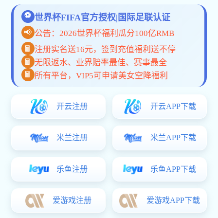
极速比分
支持九州酷游(酷游·ku游)官网首页全类别体育项目，
赛事动态快速同步。
互动社区
畅所欲言，与全球球迷一起交流观点、参与讨论。