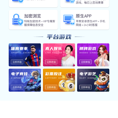
显示出他潜藏的巨大潜力，只需时间来磨合与提升。
2、徐静雨对危机意识的解读
徐静雨作为知名体育评论员，对克林根的表现进行了
深入剖析。在她看来，判断一个球员是否具备危机意
识，不仅要看其个人技术，更要观察其在关键时刻做
出的选择。对于首次登场的新秀而言，面对压力是不
可避免的，而如何调整心态则是至关重要的一环。
徐静雨指出，在比赛中，克林根虽然偶尔出现失误，
但能够迅速调整状态，这体现出了一定程度上的心理
素质。这种应变能力，无疑是危机意识的重要组成部
分。此外，她提到，即使是在逆境中，克林根依然能
够保持冷静，并试图寻找机会，这点尤为难能可贵。