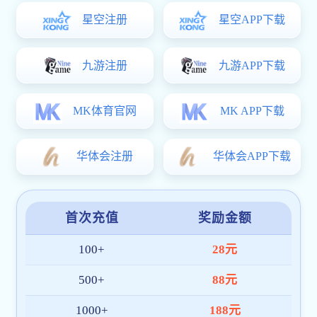
明天，费城76人将迎战芝加哥公牛，这场比赛备受关
注的原因在于76人的明星球员恩比德和格莱姆斯的出
战状态尚不明确。两位球员的健康状况对球队的整体
表现至关重要，因此球迷和分析师们都在密切关注相
关消息。本文将从四个方面深入探讨这场比赛，包括
球队目前的状态、恩比德和格莱姆斯的伤病情况、双
方历史交锋记录，以及本场比赛可能影响胜负的关键
因素。通过这些分析，希望为读者呈现出更全面的理
解，帮助大家更好地期待明天的赛事。
1、球队目前状态分析