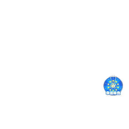
此外，两队教练组对于临场战术安排也是一大关键。
有时候，一次成功的调整或者合理的人事安排就能改
变全局。因此，各方教练如何运用其智慧与经验，将
成为左右比赛走势的重要变量之一。
最后，我们还需考虑到心理因素。在大比分落后或者
情况下反弹能力往往显示了一个团队真正实力，而这
种斗志与韧性也许就是决定最终结果的重要环节。所
以，此役可谓悬念十足，让我们拭目以待！
总结：
Totality of the game tomorrow between the
Philadelphia 76ers and Chicago Bulls hinges
largely on the availability of key players like
Embiid and Grimes. Their health status will not