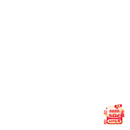
延伸阅读
赫内斯赞奥利塞射门精准度堪比罗本莱默