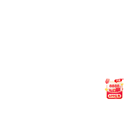
延伸阅读
克里斯坦特强调罗马全力争胜德比战欧冠
在近期的一次采访中，罗马队的中场球员克里斯坦特强调了
球队在即将...