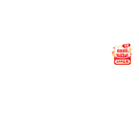
勇士生涯30场以上得分表现对比波尔津吉
本文将对勇士生涯中得分表现超过30场的波尔津吉斯与波杰
姆斯基两...
2026-06-06