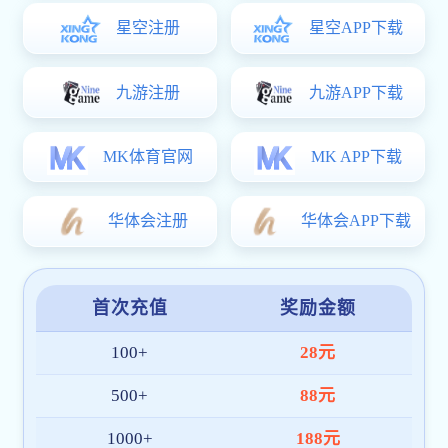
近日，老鹰队的助教罗纳德·诺尔德宣布离开球队，将
执掌巴特勒大学男篮主帅职务。这一消息引发了广泛
关注和讨论。作为一名经验丰富的教练，诺尔德在老
鹰队的表现备受认可，他的离开无疑会对球队产生影
响。同时，诺尔德选择转战大学篮球赛场，也代表着
他职业生涯的新起点。本文将从诺尔德的职业背景、
在老鹰队的贡献、前往巴特勒大学的意义以及未来展
望四个方面进行详细阐述，以全面解析这一重要人事
变动。
1、诺尔德的职业背景