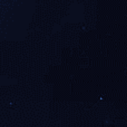
能量与侵略性以
与侵略性已成为胜负的关键因素。阿特...