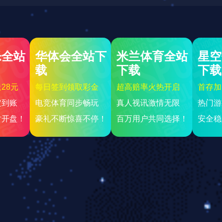
续写辉煌历史。斯坦科维奇兄弟在国米的历史上扮演了重要角色
将从四个方面深入探讨这一举措的重要性，包括斯坦科维奇兄弟
望与期待。通过这些分析，我们将更好地理解国米此次回购计划
俱乐部的影响
奇，在国米历史上留下了浓墨重彩的一笔。他以其卓越的技术和无
赢得众多荣誉，也让无数球迷为之倾倒。
的团队意识和领导才能，为年轻球员树立了榜样。他在场上的指
都表示受到过他的启发，希望能继承他的精神。
深厚的感情，他不仅是一名出色的运动员，更是一位充满激情和
他的回归对于国米来说，将是一次情感上的重要连接。
设的意义