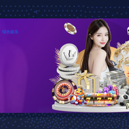
App下载
公司介绍
体育热点
页
APP与网页版入口｜畅享全球
面覆盖足球、篮球、电竞等项目的赛事资讯与数据内
赛，聚焦热门体育内容， 助您轻松获取赛事动态
手机App
网页版