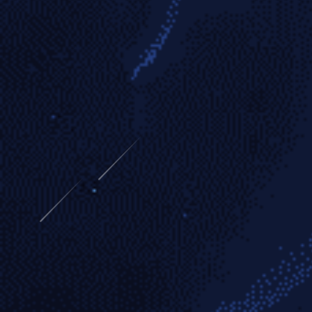
国米计划回购斯坦科维奇兄弟，首先是在
奇，将能够为他们提供所需指导。这种经
其次，此次回购行动也表明了国米管理层
入曾经为球队效力并取得成功的人物，有
最后，通过这样的方式来吸引更多支持者
市场价值。这不仅是体育层面的胜利，也
3、传承家族情怀的重要
家族情怀在足球世界中占据着特殊的位置
展史上拥有传奇般的位置，他们所带来的
这种家族情怀能够帮助年轻球员建立起正
无论是在顺境还是逆境中，都能团结一致