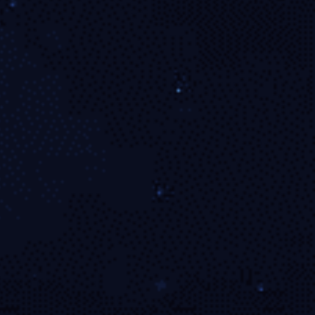
为核心却因哈登
表现备受关注，而夸梅对于球队核心问题的...
发现问题源于波
的怒喷事件引发了广泛关注。经过回顾...