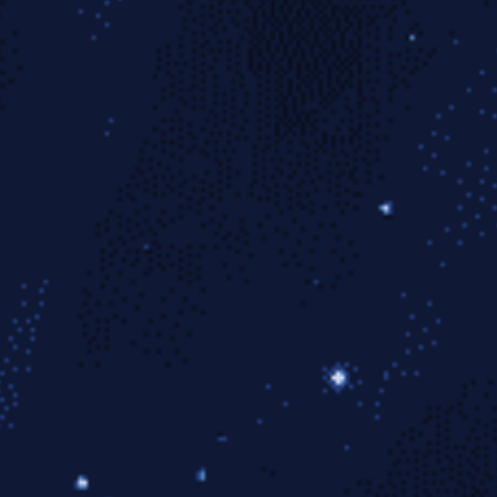
人员配置上的重要补充。随着新一代年轻球员逐渐崭露头角，经
验传递对于提升整体队伍素质至关重要。
对传统与文化认同的重要性。在如今足球商业化日益加剧的大背
助于增强全队凝聚力，并激励球员们向更高目标努力。
和赞助商也是一种积极信号。当人们看到昔日英雄重返旧地，自
是商业智慧的一次体现。
性
，它代表的不仅是一种血缘关系，更是一种忠诚和责任感。斯坦
不仅仅是技术，还有那份始终如一的不离不弃。
确的人生观和价值观，让他们明白什么是真正意义上的“为球队而
，共同奋斗。