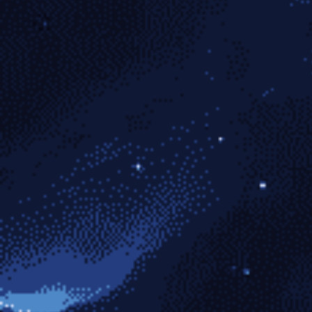
未来，我们期待看到这位传奇人物再次站
球足球爱好者呈现更加精彩纷呈的比赛盛
上一篇：
湖人官方推出G2球票抽奖活动詹姆…
延伸阅读