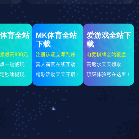
，他们不仅是优秀的球员，更是俱乐部精神
对俱乐部的影响、回购计划对球队建设的意
所蕴含的深远意义。
私的奉献精神，成为了球队中场不可或缺的
挥和组织能力，使得整个球队运转更加流
忠诚度的人。在他退役后，他依然关心着俱